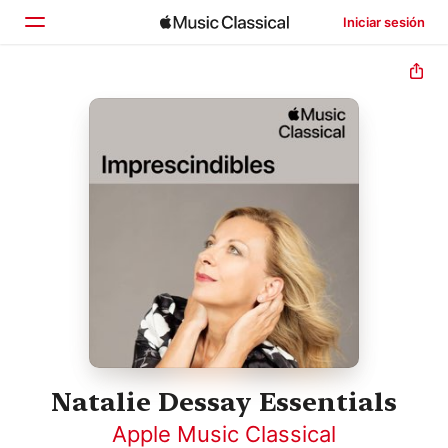
Iniciar sesión
Inicio
Explorar
Buscar
Natalie Dessay Essentials
Apple Music Classical