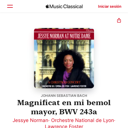
Iniciar sesión
Inicio
Explorar
Buscar
JOHANN SEBASTIAN BACH
Magnificat en mi bemol
mayor, BWV 243a
Jessye Norman
·
Orchestre National de Lyon
·
Lawrence Foster