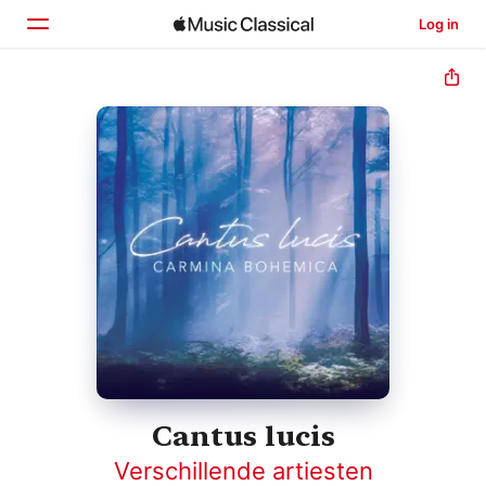
Log in
Home
Ontdek
Zoek
Cantus lucis
Verschillende artiesten