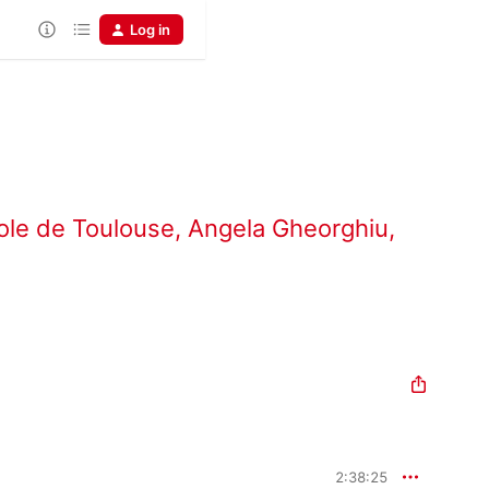
Log in
ole de Toulouse
,
Angela Gheorghiu
,
2:38:25