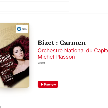
Bizet : Carmen
Orchestre National du Capit
Michel Plasson
2003
Preview
1