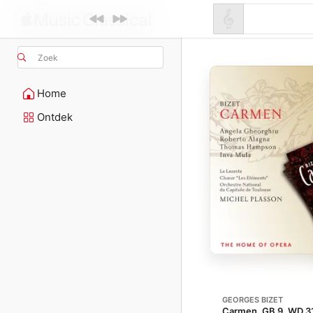
Zoek
Home
Ontdek
GEORGES BIZET
Carmen, GB 9, WD 3