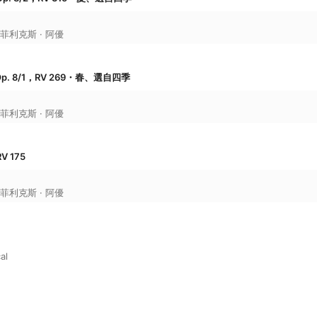
菲利克斯 · 阿優
p. 8/1，RV 269・春、選自四季
菲利克斯 · 阿優
 175
菲利克斯 · 阿優
al