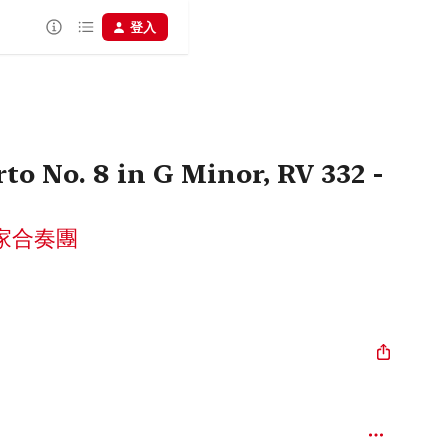
登入
to No. 8 in G Minor, RV 332 -
家合奏團