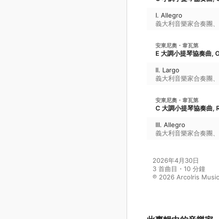
I. Allegro
義大利音樂家合奏團
、
安東尼奧・韋瓦第
E 大調小提琴協奏曲, O
II. Largo
義大利音樂家合奏團
、
安東尼奧・韋瓦第
C 大調小提琴協奏曲, RV
III. Allegro
義大利音樂家合奏團
、
2026年4月30日

3 首曲目・10 分鐘

℗ 2026 ArcoIris Music