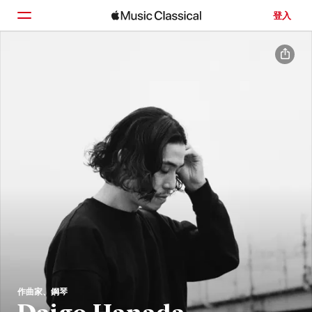
登入
首頁
瀏覽
搜尋
作曲家、鋼琴