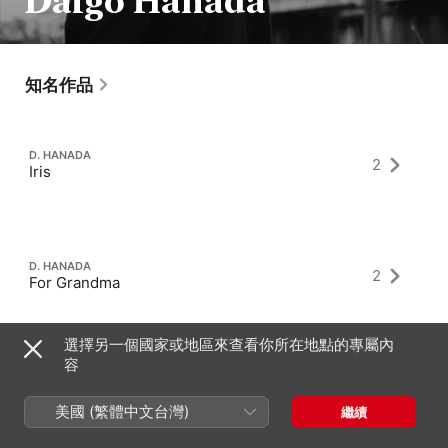
Daigo Hanada
知名作品
D. HANADA
2
Iris
D. HANADA
2
For Grandma
選擇另一個國家或地區來查看你所在地點的專屬內
容
D. HANADA
2
Sakura Sakura
美國 (繁體中文台灣)
繼續