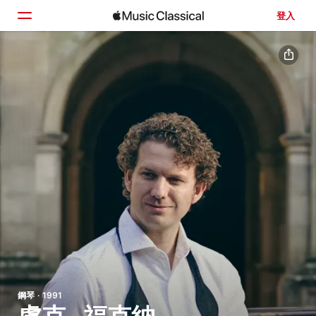
登入
首頁
瀏覽
搜尋
鋼琴 · 1991