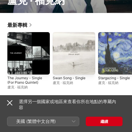
盧克 · 福克納
最新專輯
The Journey - Single
Swan Song - Single
Stargazing - Single
(For Piano Quintet)
盧克 · 福克納
盧克 · 福克納
盧克 · 福克納
選擇另一個國家或地區來查看你所在地點的專屬內
單曲與 EP
容
美國 (繁體中文台灣)
繼續