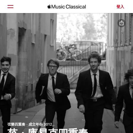
登入
首頁
瀏覽
搜尋
弦樂四重奏 · 成立年份 2012