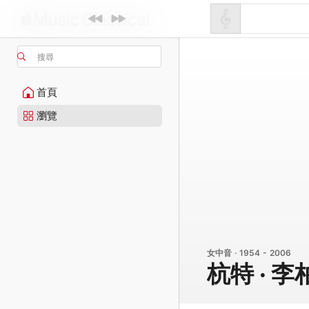
搜尋
首頁
瀏覽
女中音 · 1954 - 2006
杭特 · 李