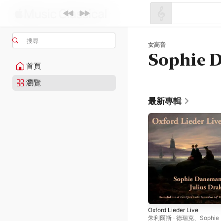
搜尋
女高音
Sophie 
首頁
瀏覽
最新專輯
Oxford Lieder Live
朱利爾斯 · 德瑞克
、
Sophie