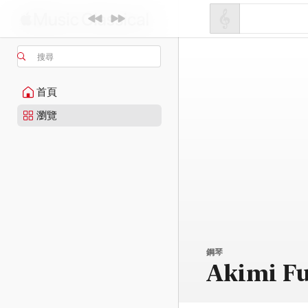
搜尋
首頁
瀏覽
鋼琴
Akimi F