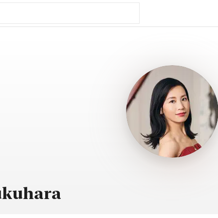
ukuhara