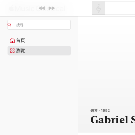
搜尋
首頁
瀏覽
鋼琴 · 1992
Gabriel 