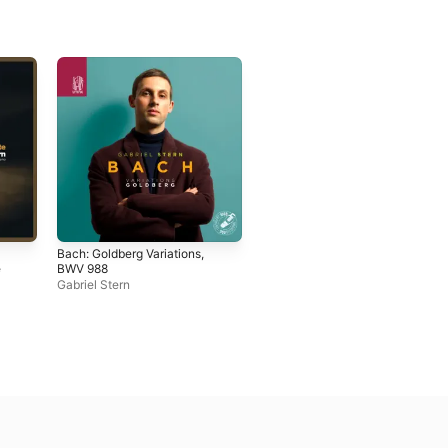
Bach: Goldberg Variations,
e
BWV 988
Gabriel Stern