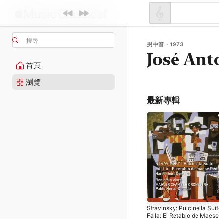
搜尋
男中音 · 1973
José Ant
首頁
瀏覽
最新專輯
Stravinsky: Pulcinella Suit
Falla: El Retablo de Maese