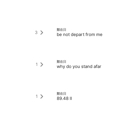
鄭在日
3
be not depart from me
鄭在日
1
why do you stand afar
鄭在日
1
89.48 II