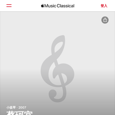
登入
首頁
瀏覽
搜尋
小提琴 · 2007