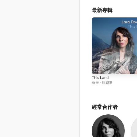
最新專輯
This Land
萊拉 ‧ 唐恩斯
經常合作者