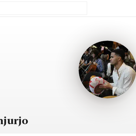
njurjo