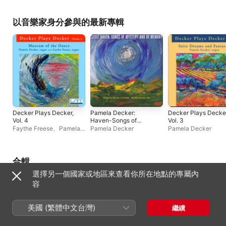
以音樂家身分參與的最新專輯
Decker Plays Decker,
Pamela Decker:
Decker Plays Decker
Vol. 4
Haven-Songs of
Vol. 3
Mystery and of
Faythe Freese
、
Pamela
Pamela Decker
Pamela Decker
Memory
Decker
合輯
選擇另一個國家或地區來查看你所在地點的專屬內
容
美國 (繁體中文台灣)
繼續