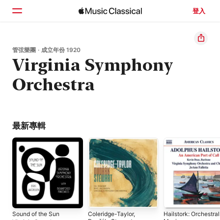
登入
首頁
管弦樂團 · 成立年份 1920
Virginia Symphony
瀏覽
Orchestra
搜尋
最新專輯
Sound of the Sun
Coleridge-Taylor,
Hailstork: Orchestral