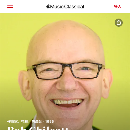
登入
首頁
瀏覽
搜尋
作曲家、指揮、男高音 · 1955