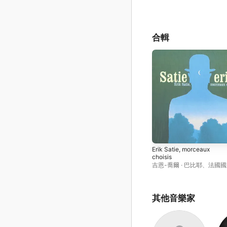
合輯
Erik Satie, morceaux
choisis
吉恩-喬爾 · 巴比耶
、
法國國
樂團
、
Manuel Rosenthal
Wiener
其他音樂家