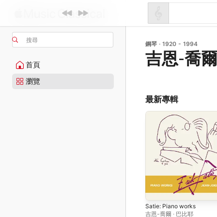
搜尋
鋼琴 · 1920 - 1994
吉恩-喬爾
首頁
瀏覽
最新專輯
Satie: Piano works
吉恩-喬爾 · 巴比耶