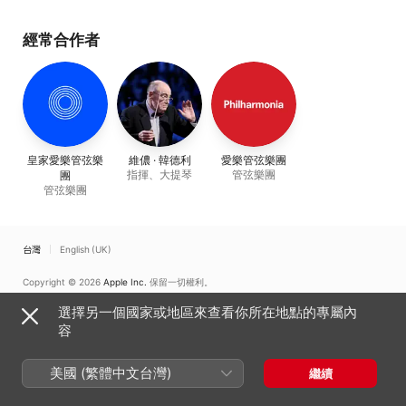
Bernhardt
經常合作者
皇家愛樂管弦樂
維儂 · 韓德利
愛樂管弦樂團
指揮、大提琴
管弦樂團
團
管弦樂團
台灣
English (UK)
Copyright © 2026
Apple Inc.
保留一切權利。
網路服務條款
Apple Music 與隱私權
Cookie 警告
支援
意見回饋
選擇另一個國家或地區來查看你所在地點的專屬內
容
美國 (繁體中文台灣)
繼續