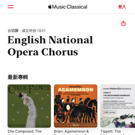
登入
首頁
合唱團 · 成立年份 1931
English National
瀏覽
Opera Chorus
搜尋
最新專輯
She Composed: The
Brian: Agamemnon &
Tippett: The