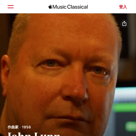
登入
首頁
瀏覽
搜尋
作曲家 · 1956