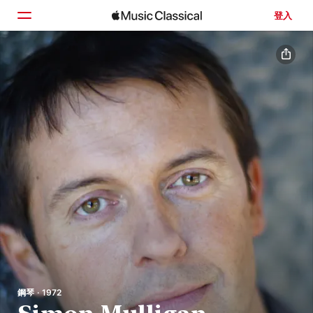
登入
首頁
瀏覽
搜尋
鋼琴 · 1972