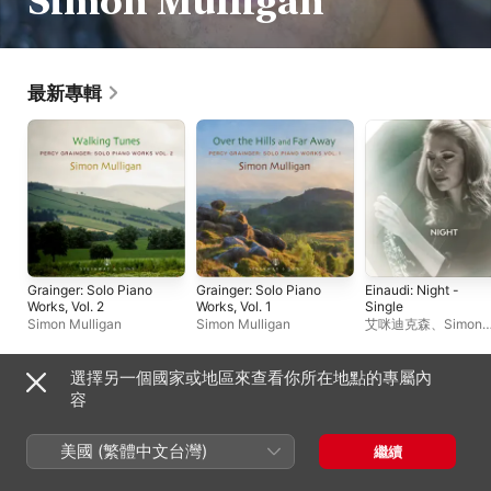
Simon Mulligan
最新專輯
Grainger: Solo Piano
Grainger: Solo Piano
Einaudi: Night -
Works, Vol. 2
Works, Vol. 1
Single
Simon Mulligan
Simon Mulligan
艾咪迪克森
、
Simon
Mulligan
選擇另一個國家或地區來查看你所在地點的專屬內
單曲與 EP
容
美國 (繁體中文台灣)
繼續