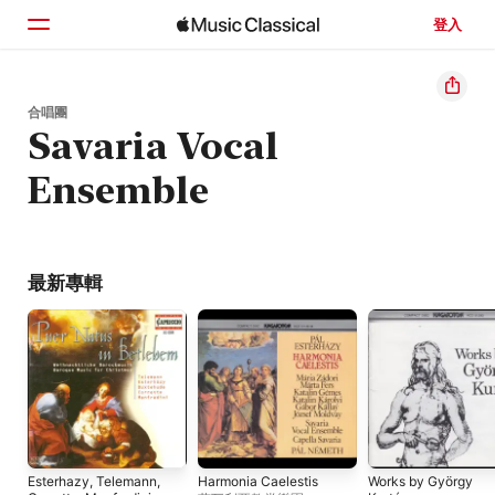
登入
首頁
合唱團
Savaria Vocal
瀏覽
Ensemble
搜尋
最新專輯
Esterhazy, Telemann,
Harmonia Caelestis
Works by György