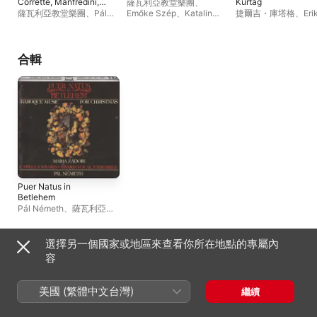
Corrette, Manfredini,
Kurtág
薩瓦利亞教堂樂團
、
Buxtehude & Casa:
薩瓦利亞教堂樂團
、
Pál
Emőke Szép
、
Katalin
捷爾吉・庫塔格
、
Eri
Christmas Baroque
Németh
、
Savaria Vocal
Károlyi
、
Pál Németh
、
Sziklay
、
米克洛斯 ·
Music
Ensemble
Gábor Kállay
、
Mária
尼
、
Márta Fábián
、
Zádori
、
József
Hevesi
、
Loránt Szű
Moldvay
、
Savaria Vocal
佐爾坦 · 柯西斯
、
And
合輯
Ensemble
、
Katalin
Mihály
、
Istvan Anta
Gémes
、
Márta Fers
István Deáky
、
Józs
Szalay
、
Savaria Vo
Ensemble
、
伊斯特凡 
蒂
、
Chamber Ensem
Puer Natus in
Betlehem
Pál Németh
、
薩瓦利亞教
堂樂團
、
Mária Zádori
、
Savaria Vocal Ensemble
選擇另一個國家或地區來查看你所在地點的專屬內
其他音樂家
容
美國 (繁體中文台灣)
繼續