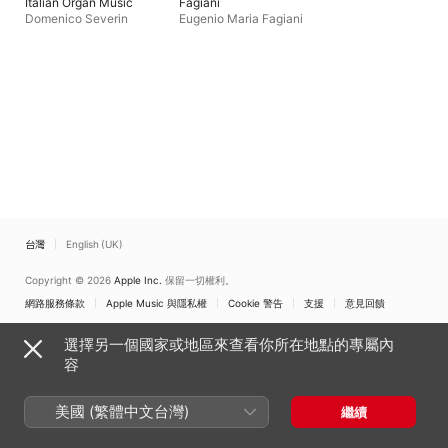
Italian Organ Music
Fagiani
Domenico Severin
Eugenio Maria Fagiani
台灣
English (UK)
Copyright © 2026
Apple Inc.
保留一切權利。
網路服務條款
Apple Music 與隱私權
Cookie 警告
支援
意見回饋
選擇另一個國家或地區來查看你所在地點的專屬內
容
美國 (繁體中文台灣)
繼續