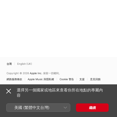
Maurus Pfaff
Maurus Pfaff
台灣
English (UK)
Copyright © 2026
Apple Inc.
保留一切權利。
網路服務條款
Apple Music 與隱私權
Cookie 警告
支援
意見回饋
選擇另一個國家或地區來查看你所在地點的專屬內
容
美國 (繁體中文台灣)
繼續