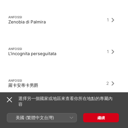
ANFOSSI
1
Zenobia di Palmira
ANFOSSI
1
L'incognita perseguitata
ANFOSSI
2
羅卡安蒂卡男爵
選擇另一個國家或地區來查看你所在地點的專屬內
容
美國 (繁體中文台灣)
繼續
最新專輯