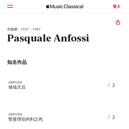
登入
首頁
作曲家 · 1727 - 1797
Pasquale Anfossi
瀏覽
搜尋
知名作品
ANFOSSI
1
偉哉天后
ANFOSSI
1
聖斐理伯內利之死