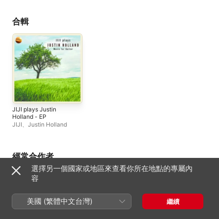
合輯
JIJI plays Justin
Holland - EP
JIJI
、
Justin Holland
經常合作者
選擇另一個國家或地區來查看你所在地點的專屬內
容
美國 (繁體中文台灣)
繼續