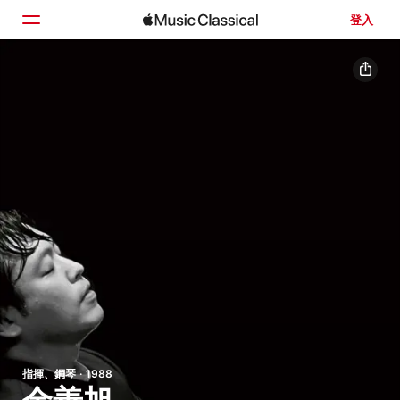
登入
首頁
瀏覽
搜尋
指揮、鋼琴 · 1988