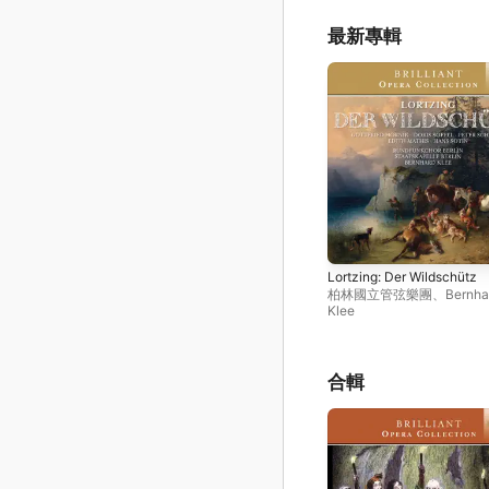
最新專輯
Lortzing: Der Wildschütz
柏林國立管弦樂團
、
Bernha
Klee
合輯