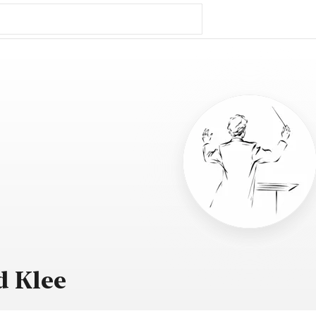
d Klee