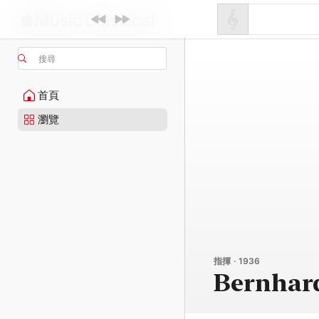
搜尋
首頁
瀏覽
指揮 · 1936
Bernhar