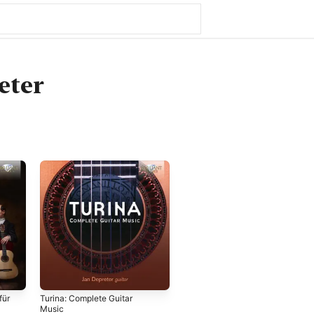
eter
für
Turina: Complete Guitar
Music