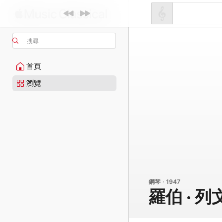
搜尋
首頁
瀏覽
鋼琴 · 1947
羅伯 · 列