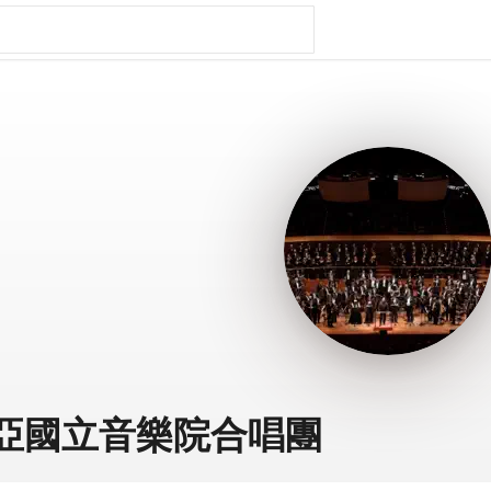
亞國立音樂院合唱團