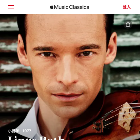
登入
首頁
瀏覽
搜尋
小提琴 · 1977