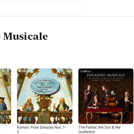
 Musicale
Roman: Flute Sonatas Nos. 1-
The Father, the Son & the
5
Godfather