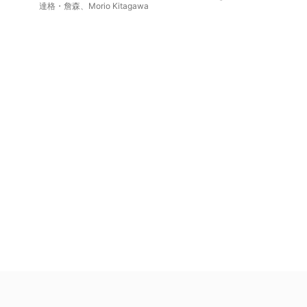
達格・詹森
、
Morio Kitagawa