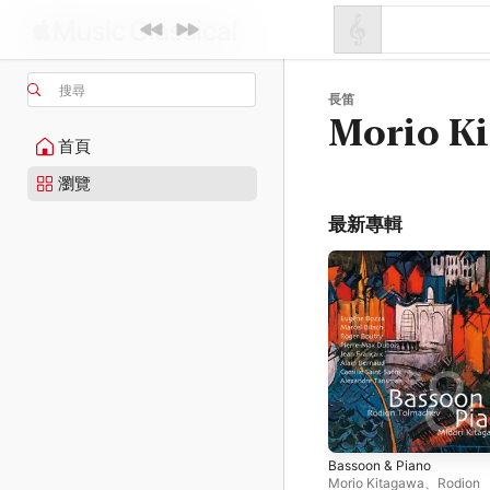
搜尋
長笛
Morio K
首頁
瀏覽
最新專輯
Bassoon & Piano
Morio Kitagawa
、
Rodion