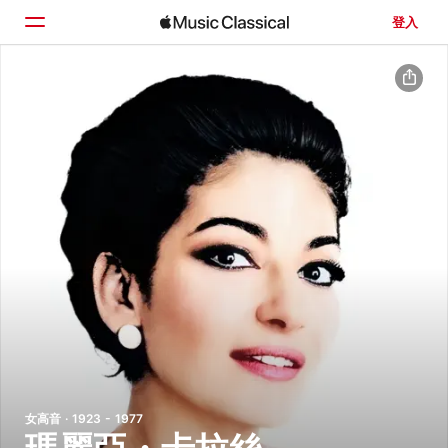
登入
首頁
瀏覽
搜尋
女高音 · 1923 - 1977