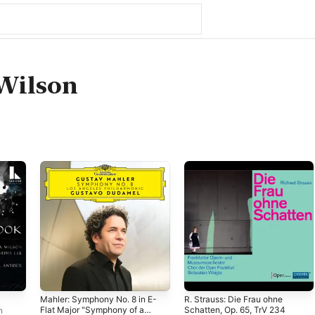
Wilson
Mahler: Symphony No. 8 in E-
R. Strauss: Die Frau ohne
Flat Major "Symphony of a
Schatten, Op. 65, TrV 234
n