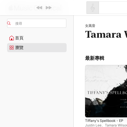
搜尋
女高音
Tamara 
首頁
瀏覽
最新專輯
Tiffany's Spellbook - EP
Justin Lee
、
Tamara Wilso