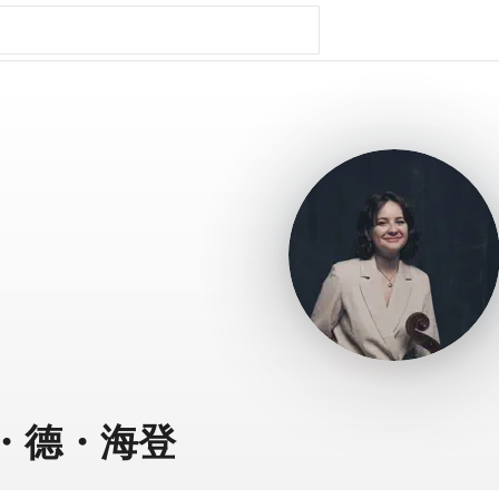
・德・海登