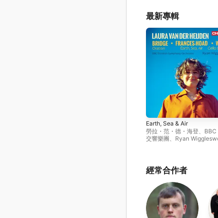
最新專輯
Earth, Sea & Air
勞拉・范・德・海登
、
BBC
交響樂團
、
Ryan Wigglesw
經常合作者