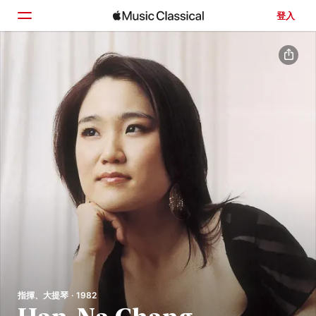
登入
首頁
瀏覽
搜尋
指揮、大提琴 · 1982