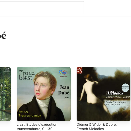
bé
Liszt: Etudes d'exécution
Diémer & Widor & Dupré:
transcendante, S. 139
French Melodies