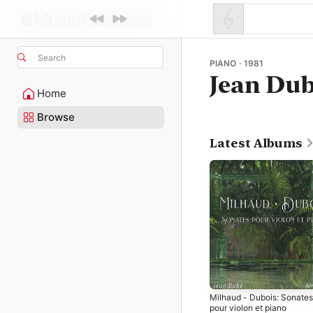
Search
PIANO · 1981
Jean Du
Home
Browse
Latest Albums
Milhaud - Dubois: Sonates
pour violon et piano