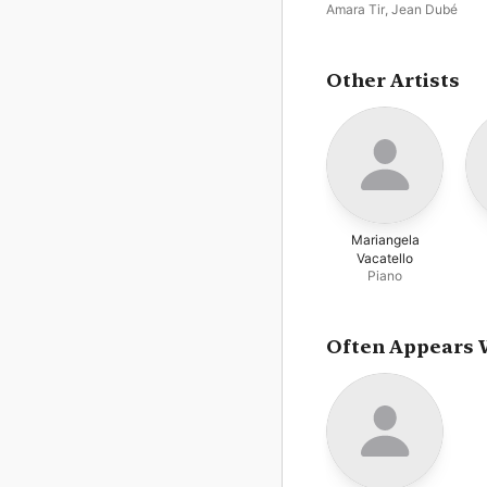
Amara Tir
,
Jean Dubé
Other Artists
Mariangela
Vacatello
Piano
Often Appears 