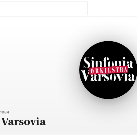
 1984
 Varsovia