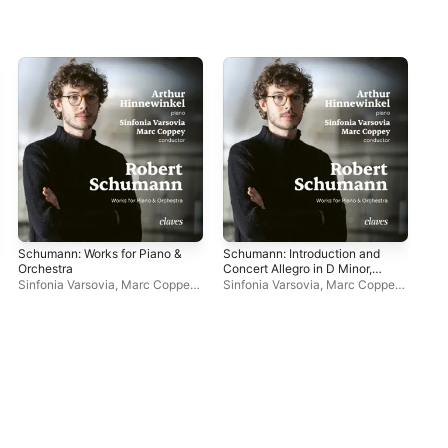
Schumann: Works for Piano &
Schumann: Introduction and
Łuk
Orchestra
Concert Allegro in D Minor,
Vol
Op. 134 - EP
Sinfonia Varsovia
,
Marc Coppey
,
Sinfonia Varsovia
,
Marc Coppey
,
Pol
Arthur Hinnewinkel
Arthur Hinnewinkel
Var
Ma
Ged