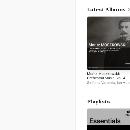
Latest Albums
Moritz Moszkowski:
Orchestral Music, Vol. 4
Sinfonia Varsovia
,
Ian Hob
Playlists