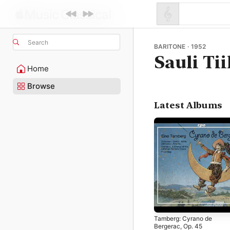
Search
BARITONE · 1952
Sauli Ti
Home
Browse
Latest Albums
Tamberg: Cyrano de
Bergerac, Op. 45