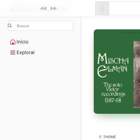
Buscar
Início
Explorar
F. THOMÉ