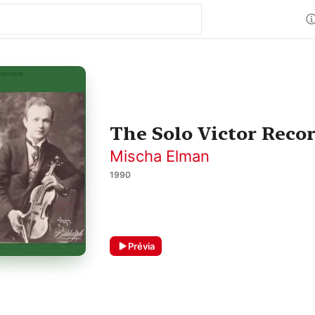
The Solo Victor Reco
Mischa Elman
1990
Prévia