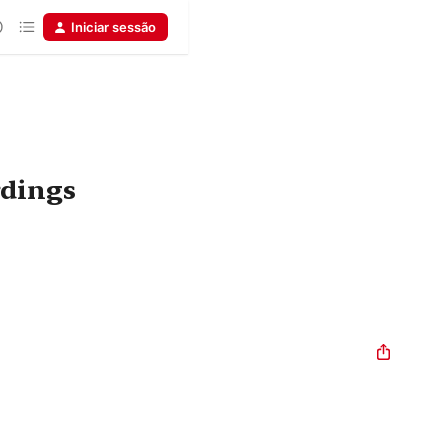
Iniciar sessão
rdings