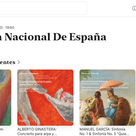
O: 1940
 Nacional De España
centes
úm.
ALBERTO GINASTERA:
MANUEL GARCÍA: Sinfonía
Concierto para arpa y
No. 1 & Sinfonía No. 5 "Quien