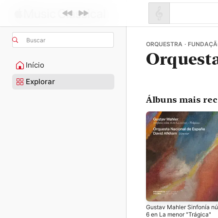
Buscar
ORQUESTRA · FUNDAÇÃ
Orquesta
Início
Explorar
Álbuns mais re
Gustav Mahler Sinfonía n
6 en La menor "Trágica"