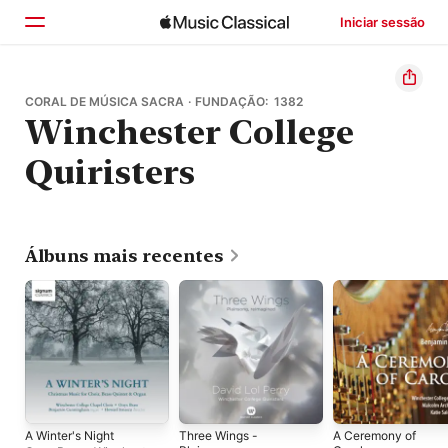
Iniciar sessão
Início
CORAL DE MÚSICA SACRA · FUNDAÇÃO: 1382
Winchester College
Explorar
Quiristers
Buscar
Álbuns mais recentes
A Winter's Night
Three Wings -
A Ceremony of