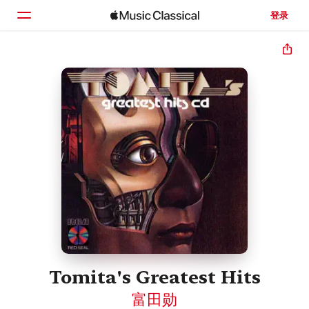
登录
主页
浏览
搜索
Tomita's Greatest Hits
富田勋