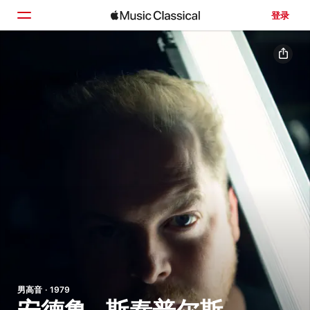
登录
主页
浏览
搜索
男高音 · 1979