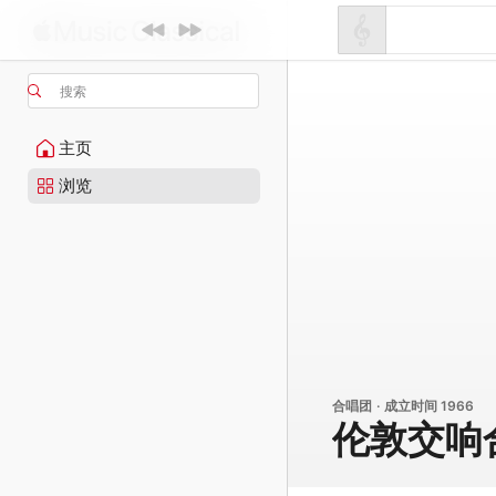
搜索
主页
浏览
合唱团 · 成立时间 1966
伦敦交响